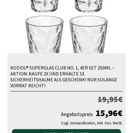
KOZIOL® SUPERGLAS CLUB NO. 1, 4ER SET 250ML –
AKTION: KAUFE 2X UND ERHALTE 1X
SICHERHEITSHALME ALS GESCHENK! NUR SOLANGE
VORRAT REICHT!
19,95
€
15,96
€
Angebotspreis
Zzgl. Versandkosten, Inkl. Ges. MwSt.