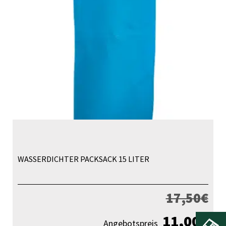
WASSERDICHTER PACKSACK 15 LITER
17,50
€
11,00
€
Angebotspreis