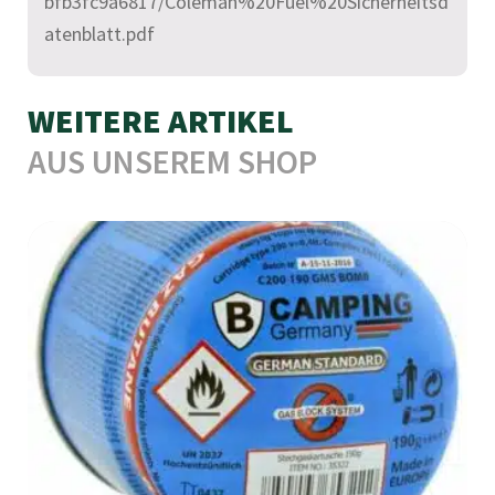
bfb3fc9a6817/Coleman%20Fuel%20Sicherheitsd
atenblatt.pdf
WEITERE ARTIKEL
AUS UNSEREM SHOP