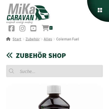
0
Start
Zubehör
Alles
Coleman Fuel
ZUBEHÖR SHOP
Products
search