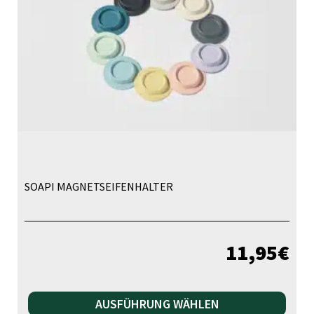
SOAPI MAGNETSEIFENHALTER
11,95
€
Die
AUSFÜHRUNG WÄHLEN