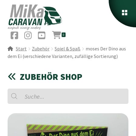
0
Start
Zubehör
Spiel & Spaß
moses Der Dino aus
dem Ei (verschiedene Varianten, zufällige Sortierung)
ZUBEHÖR SHOP
Products
search