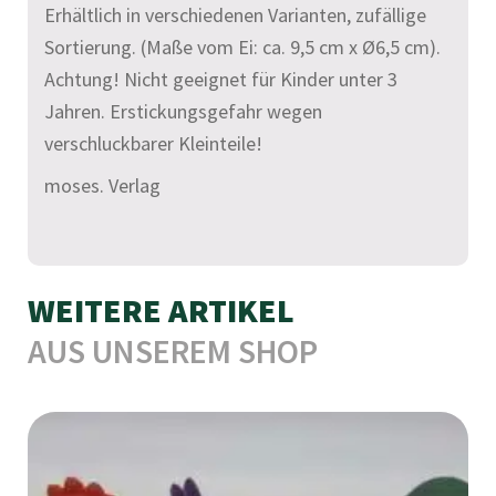
v
Erhältlich in verschiedenen Varianten, zufällige
e
Sortierung. (Maße vom Ei: ca. 9,5 cm x Ø6,5 cm).
:
Achtung! Nicht geeignet für Kinder unter 3
Jahren. Erstickungsgefahr wegen
verschluckbarer Kleinteile!
moses. Verlag
WEITERE ARTIKEL
AUS UNSEREM SHOP