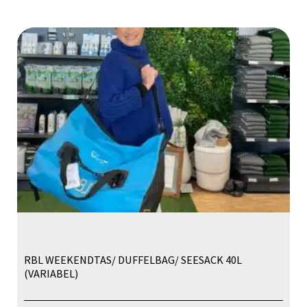
RBL WEEKENDTAS/ DUFFELBAG/ SEESACK 40L
(VARIABEL)