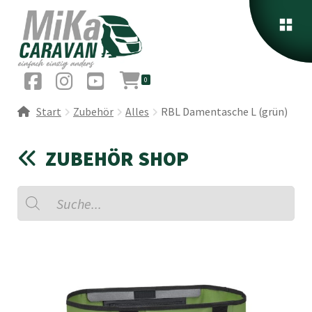
0
Start
Zubehör
Alles
RBL Damentasche L (grün)
ZUBEHÖR SHOP
Products
search