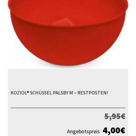
KOZIOL® SCHÜSSEL PALSBY M – RESTPOSTEN!
5,95
€
4,00
€
Angebotspreis