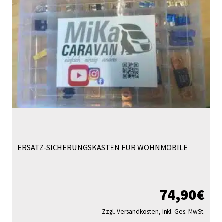
we
ERSATZ-SICHERUNGSKASTEN FÜR WOHNMOBILE
74,90
€
Zzgl. Versandkosten, Inkl. Ges. MwSt.