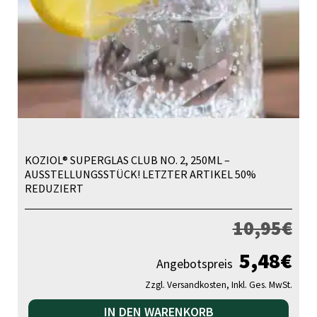
KOZIOL® SUPERGLAS CLUB NO. 2, 250ML –
AUSSTELLUNGSSTÜCK! LETZTER ARTIKEL 50%
REDUZIERT
10,95
€
5,48
€
Angebotspreis
Zzgl. Versandkosten, Inkl. Ges. MwSt.
IN DEN WARENKORB