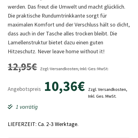
werden. Das freut die Umwelt und macht glücklich.
Die praktische Rundumtrinkkante sorgt für
maximalen Komfort und der Verschluss hält so dicht,
dass auch in der Tasche alles trocken bleibt. Die
Lamellenstruktur bietet dazu einen guten
Hitzeschutz. Never leave home without it!
12,95
€
Zzgl. Versandkosten, Inkl. Ges. MwSt.
10,36
€
Angebotspreis
Zzgl. Versandkosten,
Inkl. Ges. MwSt.
1 vorrätig
LIEFERZEIT: Ca. 2-3 Werktage.