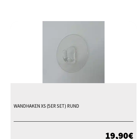
WANDHAKEN XS (5ER SET) RUND
19,90
€