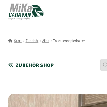
Start
Zubehör
Alles
Toilettenpapierhalter
Pro
ZUBEHÖR SHOP
sea