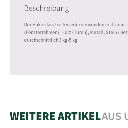
Beschreibung
Der Haken lässt sich wieder verwenden und kann, ä
(Fensterrahmen), Holz (Türen), Metall, Stein / Bet
durchschnittlich 3 kg-5 kg.
WEITERE ARTIKEL
AUS 