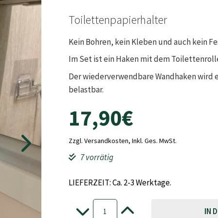
Toilettenpapierhalter
Kein Bohren, kein Kleben und auch kein Fe
Im Set ist ein Haken mit dem Toilettenroll
Der wiederverwendbare Wandhaken wird ein
belastbar.
17,90
€
Zzgl. Versandkosten, Inkl. Ges. MwSt.
7 vorrätig
LIEFERZEIT: Ca. 2-3 Werktage.
Toilettenpapierhalter
Menge
IN 
-
+