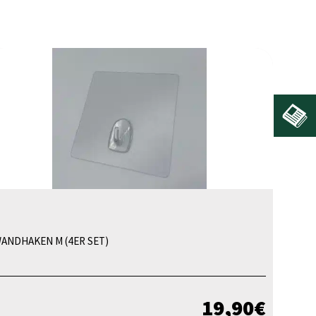
ANDHAKEN M (4ER SET)
19,90
€