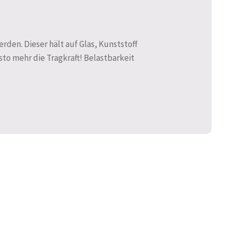
den. Dieser hält auf Glas, Kunststoff
sto mehr die Tragkraft! Belastbarkeit