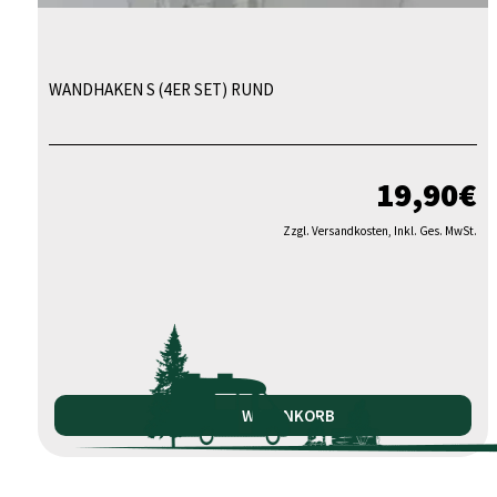
WANDHAKEN S (4ER SET) RUND
19,90
€
Zzgl. Versandkosten, Inkl. Ges. MwSt.
IN DEN WARENKORB