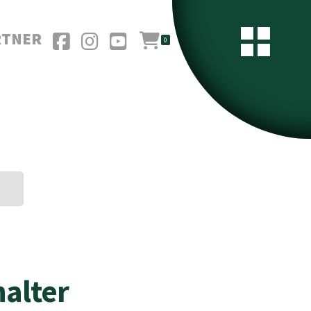
RTNER
0
halter