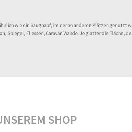
hnlich wie ein Saugnapf, immer an anderen Plätzen genutzt wer
on, Spiegel, Fliessen, Caravan Wände. Je glatter die Fläche, de
UNSEREM SHOP