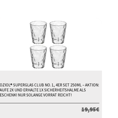
OZIOL® SUPERGLAS CLUB NO. 1, 4ER SET 250ML – AKTION:
AUFE 2X UND ERHALTE 1X SICHERHEITSHALME ALS
ESCHENK! NUR SOLANGE VORRAT REICHT!
19,95
€