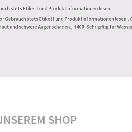
auch stets Etikett und Produktinformationen lesen.
or Gebrauch stets Etikett und Produktinformationen lesen!, 
Haut und schwere Augenschäden., H400: Sehr giftig für Wasse
UNSEREM SHOP