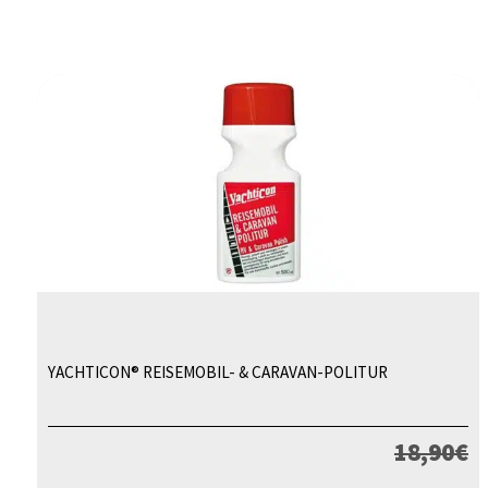
YACHTICON® REISEMOBIL- & CARAVAN-POLITUR
18,90
€