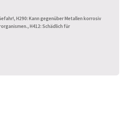
Gefahr!, H290: Kann gegenüber Metallen korrosiv
rorganismen., H412: Schädlich für