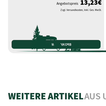
13,23
€
Angebotspreis
Zzgl. Versandkosten, Inkl. Ges. MwSt.
IN DEN WARENKORB
WEITERE ARTIKEL
AUS 