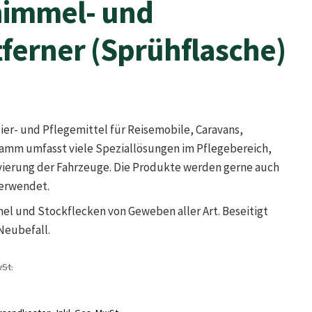
himmel- und
ferner (Sprühflasche)
lier- und Pflegemittel für Reisemobile, Caravans,
gramm umfasst viele Speziallösungen im Pflegebereich,
vierung der Fahrzeuge. Die Produkte werden gerne auch
verwendet.
el und Stockflecken von Geweben aller Art. Beseitigt
Neubefall.
wSt.