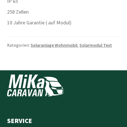
IP 65
258 Zellen
10 Jahre Garantie ( auf Modul)
Kategorien:
Solaranlage Wohnmobil
,
Solarmodul Test
SERVICE