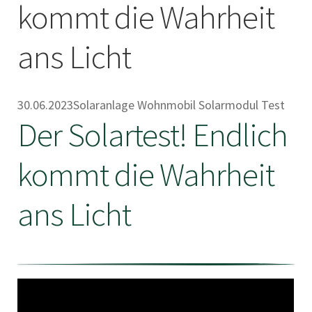
kommt die Wahrheit
ans Licht
30.06.2023
Solaranlage Wohnmobil Solarmodul Test
Der Solartest! Endlich
kommt die Wahrheit
ans Licht