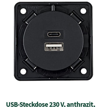
USB-Steckdose 230 V, anthrazit,