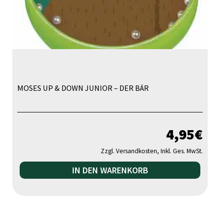
gew
we
MOSES UP & DOWN JUNIOR – DER BÄR
4,95
€
Zzgl. Versandkosten, Inkl. Ges. MwSt.
IN DEN WARENKORB